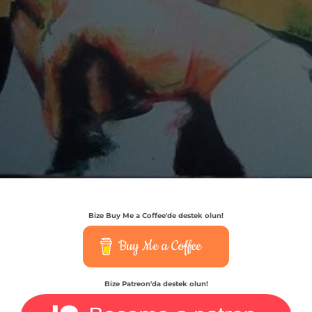
Bize Buy Me a Coffee'de destek olun!
Buy Me a Coffee
Bize Patreon'da destek olun!