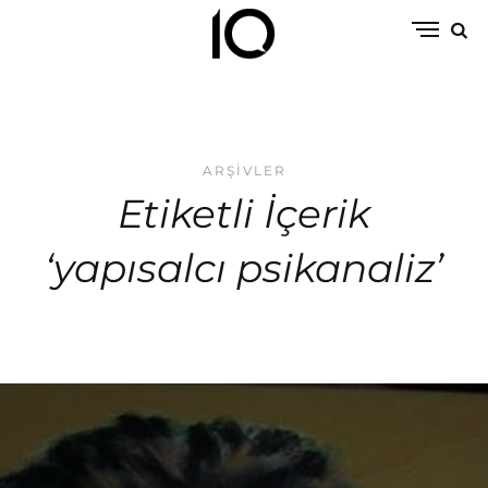
ARŞIVLER
Etiketli İçerik
‘yapısalcı psikanaliz’