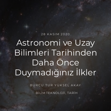
28 KASIM 2020
Astronomi ve Uzay
Bilimleri Tarihinden
Daha Önce
Duymadığınız İlkler
BURCU TUR YÜKSEL AKAY
BILIM TEKNOLOJI
,
TARIH