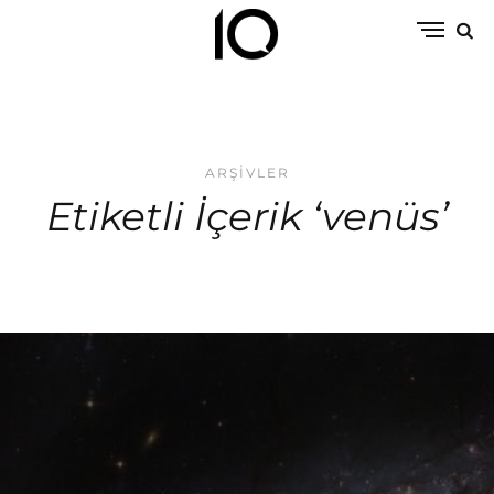
ARŞIVLER
Etiketli İçerik ‘venüs’