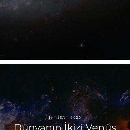
19 NISAN 2020
Dünyanın İkizi Venüs