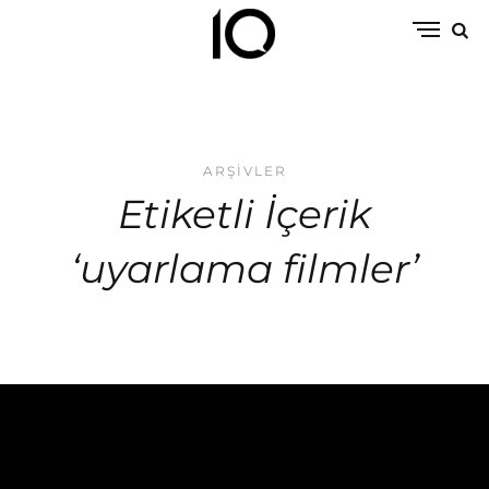
ARŞIVLER
Etiketli İçerik
‘uyarlama filmler’