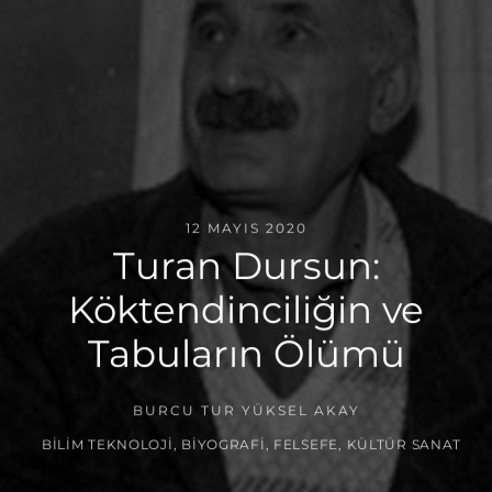
12 MAYIS 2020
Turan Dursun:
Köktendinciliğin ve
Tabuların Ölümü
BURCU TUR YÜKSEL AKAY
BILIM TEKNOLOJI
,
BIYOGRAFI
,
FELSEFE
,
KÜLTÜR SANAT