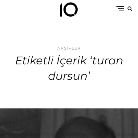
ARŞIVLER
Etiketli İçerik ‘turan
dursun’