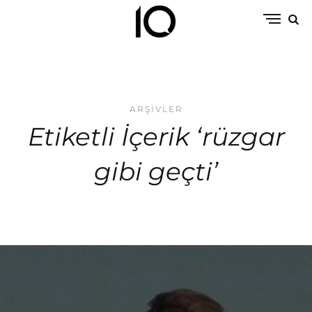
ARŞIVLER
Etiketli İçerik ‘rüzgar
gibi geçti’