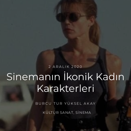
2 ARALIK 2020
Sinemanın İkonik Kadın
Karakterleri
BURCU TUR YÜKSEL AKAY
KÜLTÜR SANAT
,
SINEMA