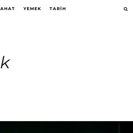
YAHAT
YEMEK
TARIH
nk