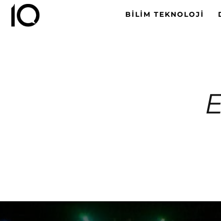
BILIM TEKNOLOJI
E