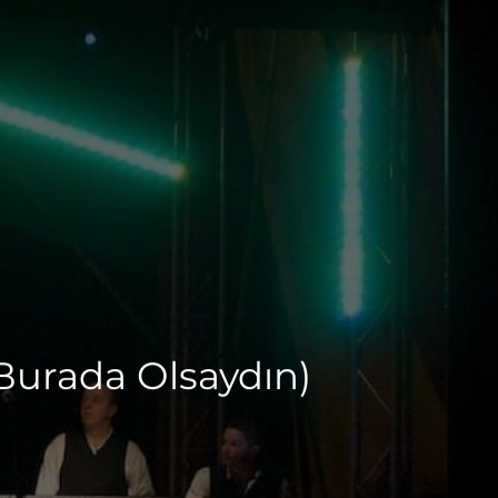
Burada Olsaydın)