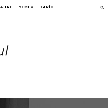
YAHAT
YEMEK
TARIH
ul