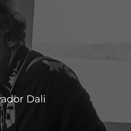
vador Dali