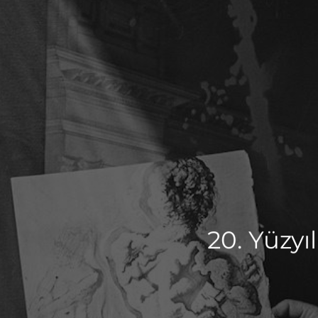
20. Yüzyı