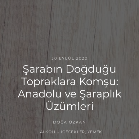
30 EYLÜL 2020
Şarabın Doğduğu
Topraklara Komşu:
Anadolu ve Şaraplık
Üzümleri
DOĞA ÖZKAN
ALKOLLÜ İÇECEKLER
,
YEMEK