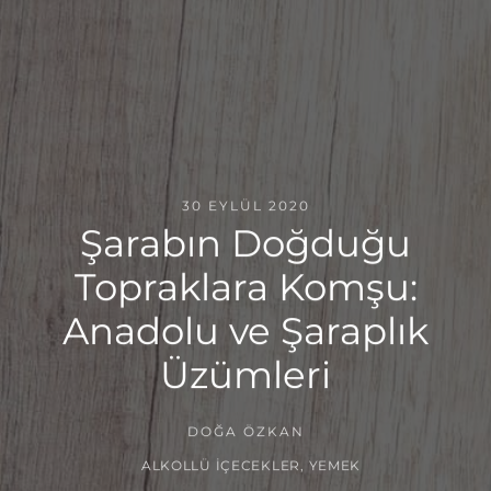
30 EYLÜL 2020
Şarabın Doğduğu
Topraklara Komşu:
Anadolu ve Şaraplık
Üzümleri
DOĞA ÖZKAN
ALKOLLÜ İÇECEKLER
,
YEMEK