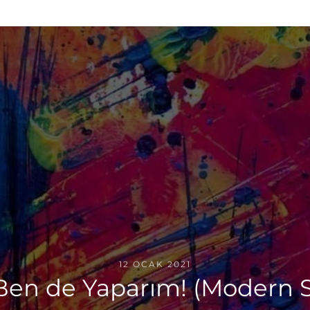
12 OCAK 2021
Ben de Yaparım! (Modern 