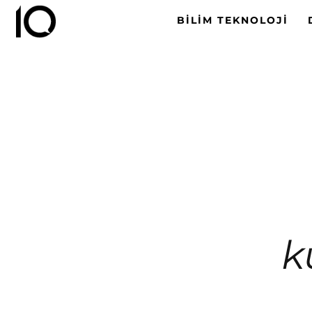
BILIM TEKNOLOJI
k