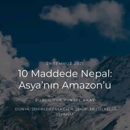
29 TEMMUZ 2021
10 Maddede Nepal:
Asya’nın Amazon’u
BURCU TUR YÜKSEL AKAY
DÜNYA
,
ŞEHIRLER / ÜLKELER
,
ŞEHIRLER / ÜLKELER
,
SEYAHAT