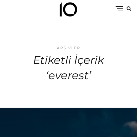
ARŞIVLER
Etiketli İçerik
‘everest’