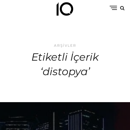
ARŞIVLER
Etiketli İçerik
‘distopya’