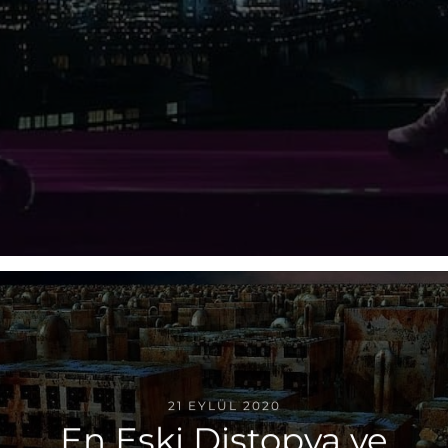
21 EYLÜL 2020
En Eski Distopya ve