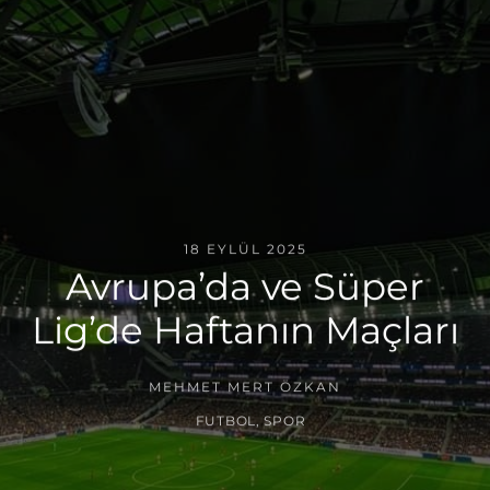
18 EYLÜL 2025
Avrupa’da ve Süper
Lig’de Haftanın Maçları
MEHMET MERT ÖZKAN
FUTBOL
,
SPOR