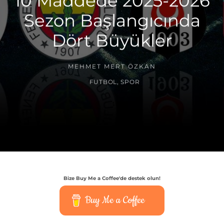
10 Maddede 2025-2026
Sezon Başlangıcında
Dört Büyükler
MEHMET MERT ÖZKAN
FUTBOL
,
SPOR
Bize Buy Me a Coffee'de destek olun!
Buy Me a Coffee