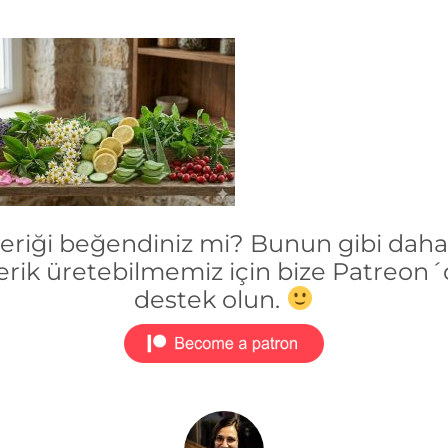
çeriği beğendiniz mi? Bunun gibi daha 
erik üretebilmemiz için bize Patreon
destek olun.