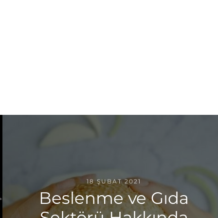
18 ŞUBAT 2021
Beslenme ve Gıda
Sektörü Hakkında