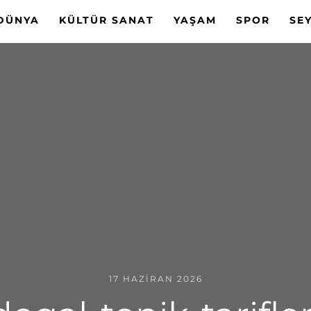
DÜNYA
KÜLTÜR SANAT
YAŞAM
SPOR
SE
17 HAZIRAN 2026