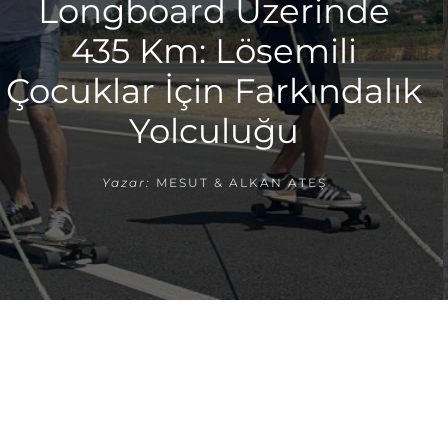
Longboard Üzerinde
435 Km: Lösemili
Çocuklar İçin Farkındalık
Yolculuğu
Yazar:
MESUT & ALKAN ATEŞ