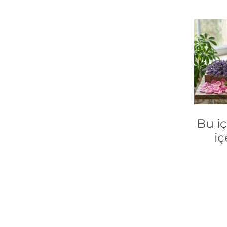
Bu i
iç