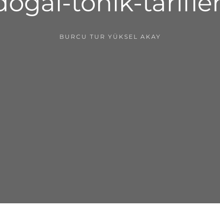
dogal-tonik-tarifler
BURCU TUR YÜKSEL AKAY