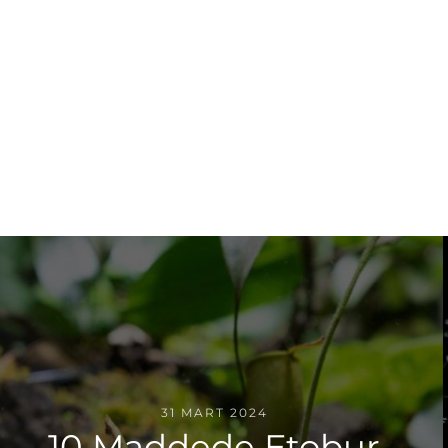
31 MART 2024
10 Maddede Etobur