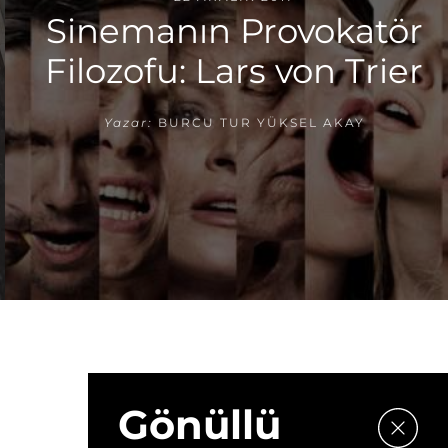
Sinemanın Provokatör
Filozofu: Lars von Trier
Yazar:
BURCU TUR YÜKSEL AKAY
Gönüllü