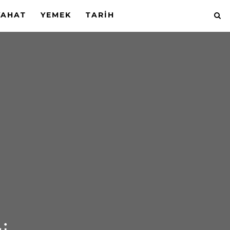
YAHAT
YEMEK
TARIH