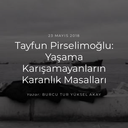
23 MAYIS 2018
Tayfun Pirselimoğlu:
Yaşama
Karışamayanların
Karanlık Masalları
Yazar:
BURCU TUR YÜKSEL AKAY