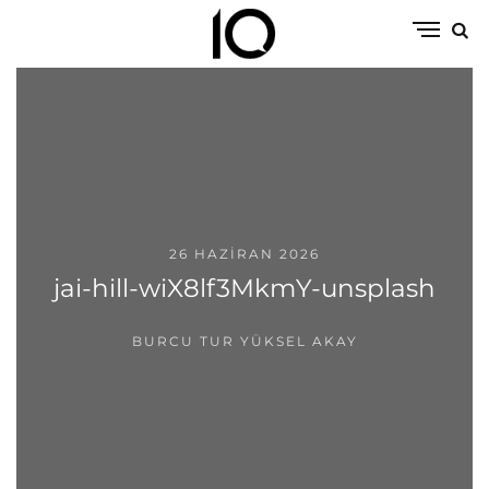
26 HAZIRAN 2026
jai-hill-wiX8lf3MkmY-unsplash
BURCU TUR YÜKSEL AKAY