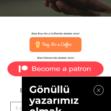
Bize Buy Me a Coffee'de destek olun!
Buy Me a Coffee
Bize Patreon'da destek olun!
Gönüllü
E-bültenimize kaydolun.
yazarımız