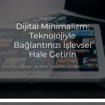
22 ŞUBAT 2019
Dijital Minimalizm:
Teknolojiyle
Bağlantınızı İşlevsel
Hale Getirin
Yazar:
BURCU TUR YÜKSEL AKAY