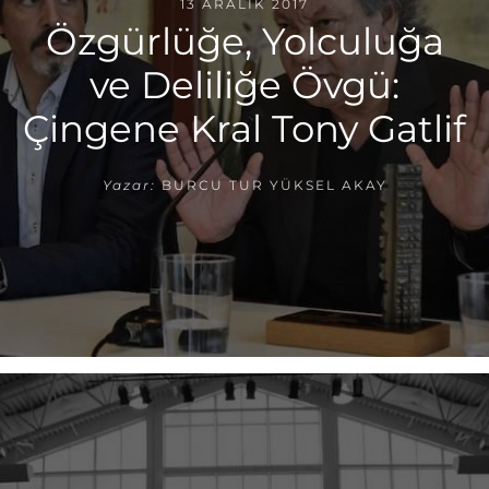
13 ARALIK 2017
Özgürlüğe, Yolculuğa
ve Deliliğe Övgü:
Çingene Kral Tony Gatlif
Yazar:
BURCU TUR YÜKSEL AKAY