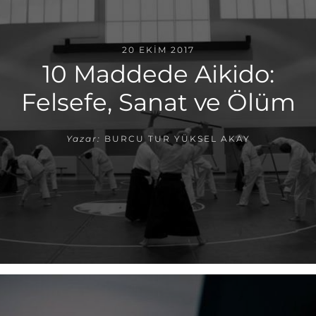
20 EKIM 2017
10 Maddede Aikido:
Felsefe, Sanat ve Ölüm
Yazar:
BURCU TUR YÜKSEL AKAY