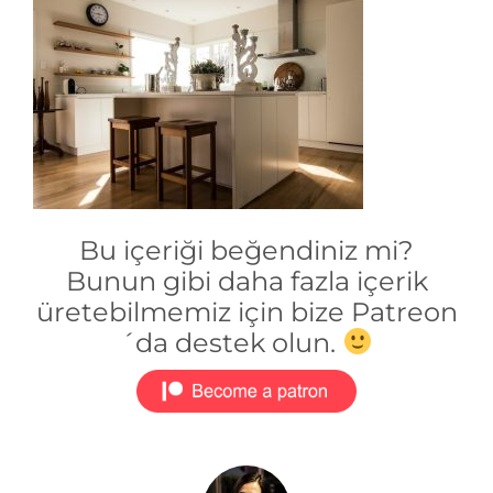
Bu içeriği beğendiniz mi?
Bunun gibi daha fazla içerik
üretebilmemiz için bize Patreon
´da destek olun.