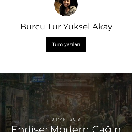
Burcu Tur Yüksel Akay
Tüm yazıları
8 MART 2019
Endişe: Modern Çağın