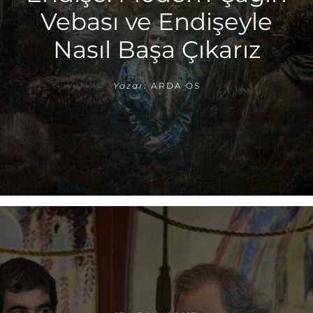
Vebası ve Endişeyle
Nasıl Başa Çıkarız
Yazar:
ARDA ÖS