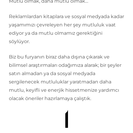
Mutlu olmak, daha mutlu olmak…
Reklamlardan kitaplara ve sosyal medyada kadar
yaşamımızı çevreleyen her şey mutluluk vaat
ediyor ya da mutlu olmamız gerektiğini
söylüyor.
Biz bu furyanın biraz daha dışına çıkarak ve
bilimsel araştırmaları odağımıza alarak; bir şeyler
satın almadan ya da sosyal medyada
sergilenecek mutluluklar yaratmadan daha
mutlu, keyifli ve enerjik hissetmenize yardımcı
olacak öneriler hazırlamaya çalıştık.