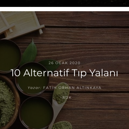
26 OCAK 2020
10 Alternatif Tıp Yalanı
Yazar:
FATIH ORHAN ALTINKAYA
~8DK