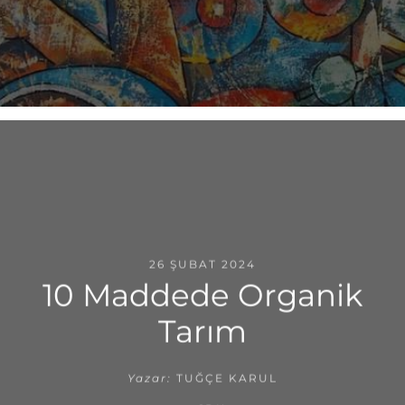
26 ŞUBAT 2024
10 Maddede Organik
Tarım
Yazar:
TUĞÇE KARUL