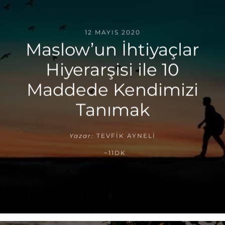
12 MAYIS 2020
Maslow’un İhtiyaçlar
Hiyerarşisi ile 10
Maddede Kendimizi
Tanımak
Yazar:
TEVFIK AYNELI
~11DK