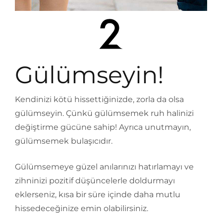
Gülümseyin!
Kendinizi kötü hissettiğinizde, zorla da olsa
gülümseyin. Çünkü gülümsemek ruh halinizi
değiştirme gücüne sahip! Ayrıca unutmayın,
gülümsemek bulaşıcıdır.
Gülümsemeye güzel anılarınızı hatırlamayı ve
zihninizi pozitif düşüncelerle doldurmayı
eklerseniz, kısa bir süre içinde daha mutlu
hissedeceğinize emin olabilirsiniz.