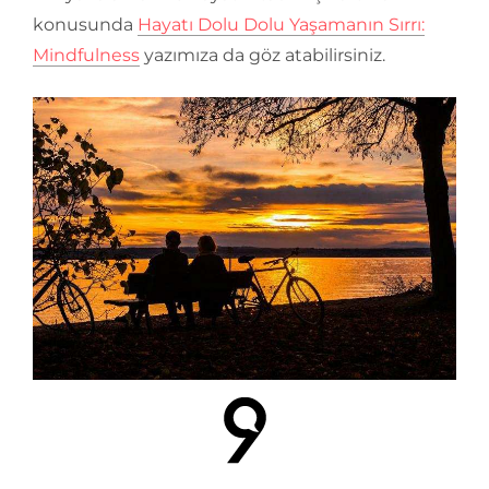
konusunda
Hayatı Dolu Dolu Yaşamanın Sırrı:
Mindfulness
yazımıza da göz atabilirsiniz.