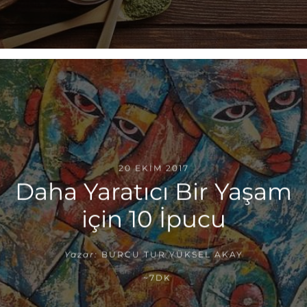
20 EKIM 2017
Daha Yaratıcı Bir Yaşam
için 10 İpucu
Yazar:
BURCU TUR YÜKSEL AKAY
~7DK