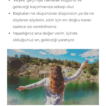
‘Keşke’ geçmişe takılarak bugünü ve
geleceği kaçırmanıza sebep olur.
Başkaları ne düşünürse düşünsün ya da ne
söylerse söylesin, sizin için en doğru kararı
sadece siz verebilirsiniz.
Yaşadığınız ana değer verin. İçinde
olduğunuz an, geleceği yaratıyor.