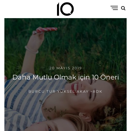
20 MAYIS 2019
Daha Mutlu Olmak için 10 Öneri
BURCU TUR YÜKSEL AKAY
~8DK