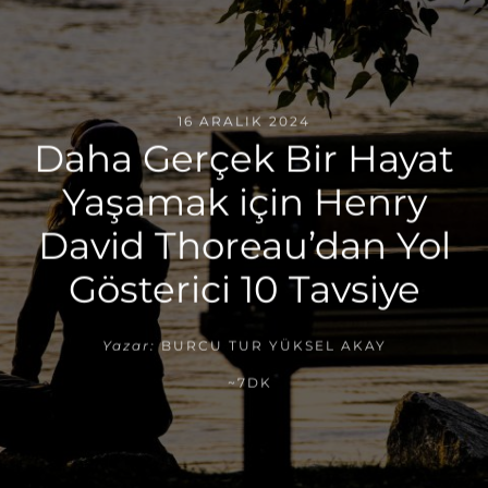
16 ARALIK 2024
Daha Gerçek Bir Hayat
Yaşamak için Henry
David Thoreau’dan Yol
Gösterici 10 Tavsiye
Yazar:
BURCU TUR YÜKSEL AKAY
~7DK