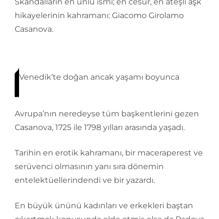
Skandalların en ünlü ismi; en cesur, en ateşli aşk
hikayelerinin kahramanı: Giacomo Girolamo
Casanova.
Venedik’te doğan ancak yaşamı boyunca
Avrupa’nın neredeyse tüm başkentlerini gezen
Casanova, 1725 ile 1798 yılları arasında yaşadı.
Tarihin en erotik kahramanı, bir maceraperest ve
serüvenci olmasının yanı sıra dönemin
entelektüellerindendi ve bir yazardı.
En büyük ününü kadınları ve erkekleri baştan