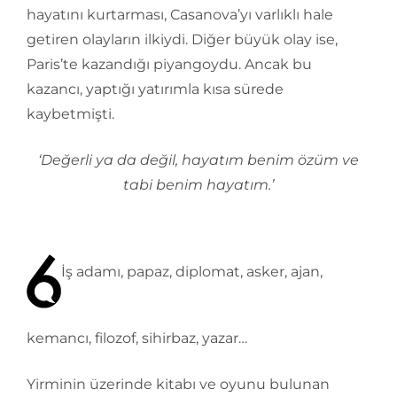
hayatını kurtarması, Casanova’yı varlıklı hale
getiren olayların ilkiydi. Diğer büyük olay ise,
Paris’te kazandığı piyangoydu. Ancak bu
kazancı, yaptığı yatırımla kısa sürede
kaybetmişti.
‘Değerli ya da değil, hayatım benim özüm ve
tabi benim hayatım.’
İş adamı, papaz, diplomat, asker, ajan,
kemancı, filozof, sihirbaz, yazar…
Yirminin üzerinde kitabı ve oyunu bulunan