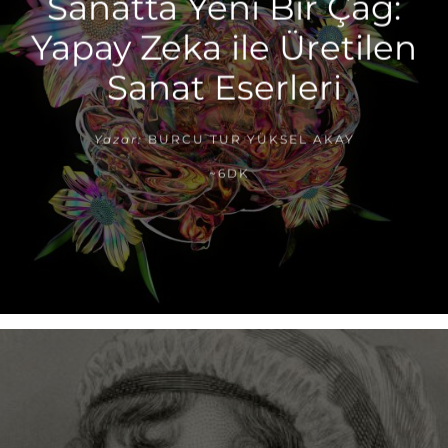
Sanatta Yeni Bir Çağ:
Yapay Zeka ile Üretilen
Sanat Eserleri
Yazar:
BURCU TUR YÜKSEL AKAY
~6DK