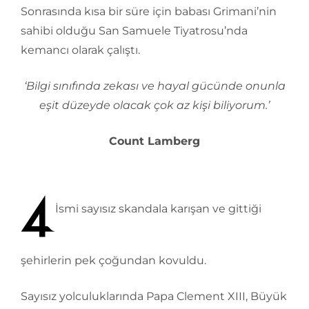
Sonrasında kısa bir süre için babası Grimani’nin
sahibi olduğu San Samuele Tiyatrosu’nda
kemancı olarak çalıştı.
‘Bilgi sınıfında zekası ve hayal gücünde onunla
eşit düzeyde olacak çok az kişi biliyorum.’
Count Lamberg
İsmi sayısız skandala karışan ve gittiği
şehirlerin pek çoğundan kovuldu.
Sayısız yolculuklarında Papa Clement XIII, Büyük