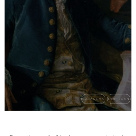
CASANOVA
DON JUAN