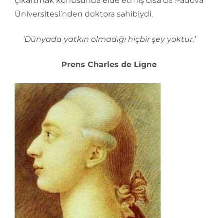
çıkartmak konusunda elde etmiş olsa da Padova
Üniversitesi’nden doktora sahibiydi.
‘Dünyada yatkın olmadığı hiçbir şey yoktur.’
Prens Charles de Ligne