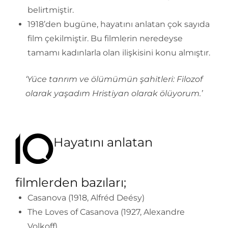
belirtmiştir.
1918’den bugüne, hayatını anlatan çok sayıda
film çekilmiştir. Bu filmlerin neredeyse
tamamı kadınlarla olan ilişkisini konu almıştır.
‘Yüce tanrım ve ölümümün şahitleri: Filozof
olarak yaşadım Hristiyan olarak ölüyorum.’
Hayatını anlatan
filmlerden bazıları;
Casanova (1918, Alfréd Deésy)
The Loves of Casanova (1927, Alexandre
Volkoff)