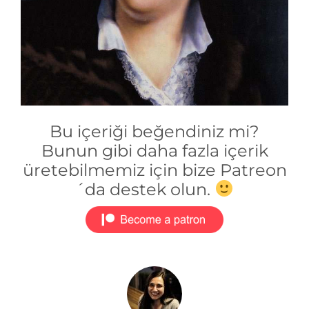
Bu içeriği beğendiniz mi?
Bunun gibi daha fazla içerik
üretebilmemiz için bize Patreon
´da destek olun.