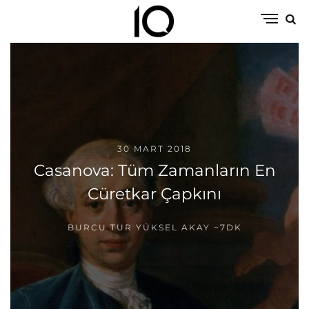
30 MART 2018
Casanova: Tüm Zamanların En
Cüretkar Çapkını
BURCU TUR YÜKSEL AKAY
~7DK