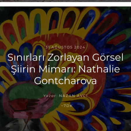
31 AĞUSTOS 2024
Sınırları Zorlayan Görsel
Şiirin Mimarı: Nathalie
Gontcharova
Yazar:
NAZAN AVCI
~7DK