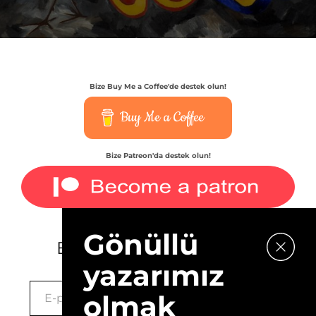
Bize Buy Me a Coffee'de destek olun!
Buy Me a Coffee
Bize Patreon'da destek olun!
Gönüllü
E-bültenimize kaydolun.
yazarımız
olmak