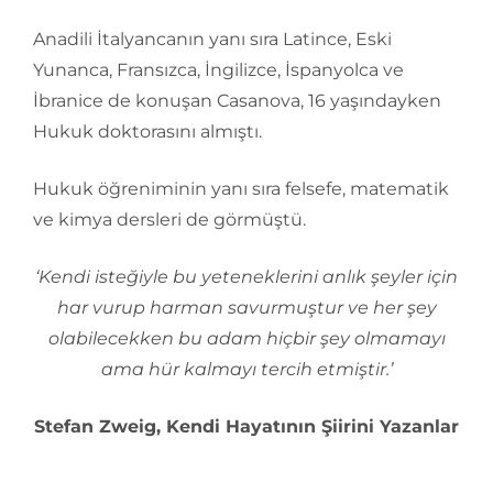
Anadili İtalyancanın yanı sıra Latince, Eski
Yunanca, Fransızca, İngilizce, İspanyolca ve
İbranice de konuşan Casanova, 16 yaşındayken
Hukuk doktorasını almıştı.
Hukuk öğreniminin yanı sıra felsefe, matematik
ve kimya dersleri de görmüştü.
‘Kendi isteğiyle bu yeteneklerini anlık şeyler için
har vurup harman savurmuştur ve her şey
olabilecekken bu adam hiçbir şey olmamayı
ama hür kalmayı tercih etmiştir.’
Stefan Zweig, Kendi Hayatının Şiirini Yazanlar