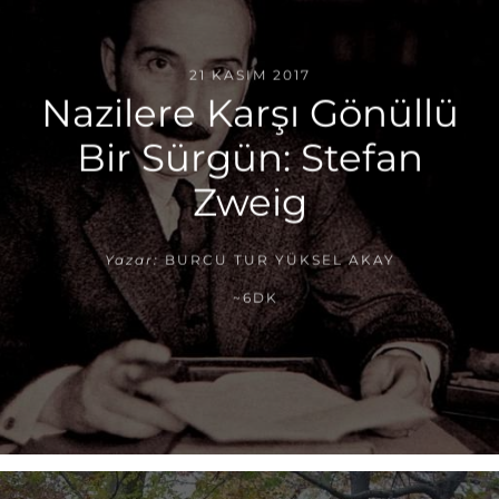
21 KASIM 2017
Nazilere Karşı Gönüllü
Bir Sürgün: Stefan
Zweig
Yazar:
BURCU TUR YÜKSEL AKAY
~6DK