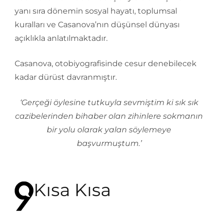
yanı sıra dönemin sosyal hayatı, toplumsal
kuralları ve Casanova’nın düşünsel dünyası
açıklıkla anlatılmaktadır.
Casanova, otobiyografisinde cesur denebilecek
kadar dürüst davranmıştır.
‘Gerçeği öylesine tutkuyla sevmiştim ki sık sık
cazibelerinden bihaber olan zihinlere sokmanın
bir yolu olarak yalan söylemeye
başvurmuştum.’
Kısa Kısa