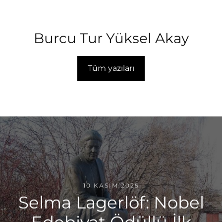
Burcu Tur Yüksel Akay
Tüm yazıları
10 KASIM 2025
Selma Lagerlöf: Nobel