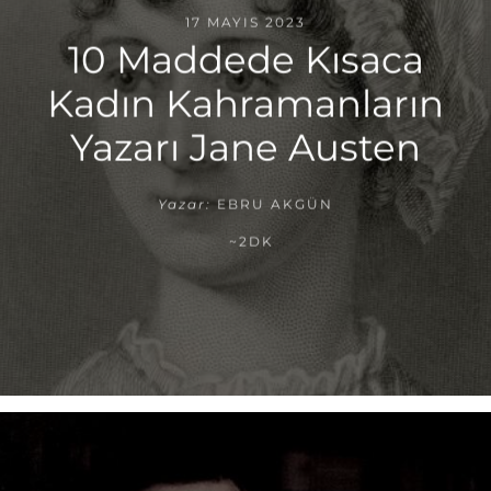
17 MAYIS 2023
10 Maddede Kısaca
Kadın Kahramanların
Yazarı Jane Austen
Yazar:
EBRU AKGÜN
~2DK