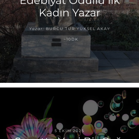
Edebiyat Ödüllü İlk
Kadın Yazar
Yazar:
BURCU TUR YÜKSEL AKAY
~10DK
5 EKIM 2025