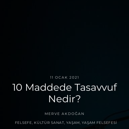
11 OCAK 2021
10 Maddede Tasavvuf
Nedir?
MERVE AKDOĞAN
FELSEFE
,
KÜLTÜR SANAT
,
YAŞAM
,
YAŞAM FELSEFESI