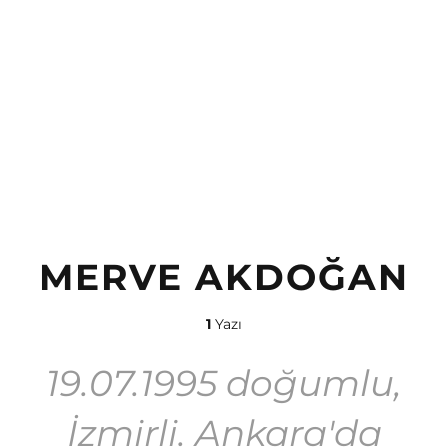
MERVE AKDOĞAN
1
Yazı
19.07.1995 doğumlu,
İzmirli. Ankara'da