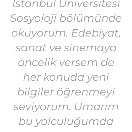
İstanbul Üniversitesi
Sosyoloji bölümünde
okuyorum. Edebiyat,
sanat ve sinemaya
öncelik versem de
her konuda yeni
bilgiler öğrenmeyi
seviyorum. Umarım
bu yolculuğumda