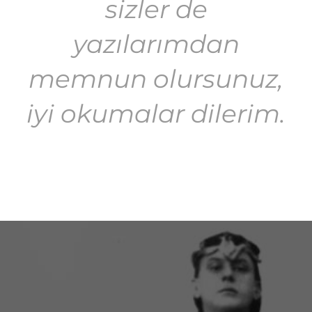
sizler de
yazılarımdan
memnun olursunuz,
iyi okumalar dilerim.