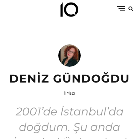
DENIZ GÜNDOĞDU
1
Yazı
2001’de İstanbul’da
doğdum. Şu anda