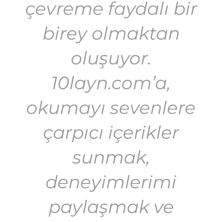
çevreme faydalı bir
birey olmaktan
oluşuyor.
10layn.com’a,
okumayı sevenlere
çarpıcı içerikler
sunmak,
deneyimlerimi
paylaşmak ve