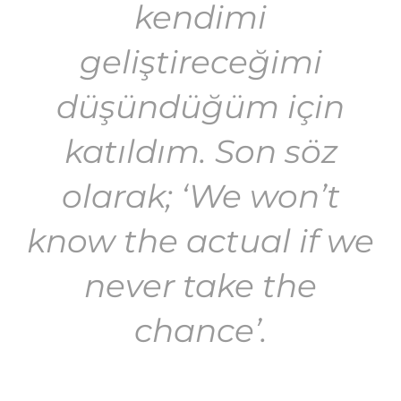
kendimi
geliştireceğimi
düşündüğüm için
katıldım. Son söz
olarak; ‘We won’t
know the actual if we
never take the
chance’.