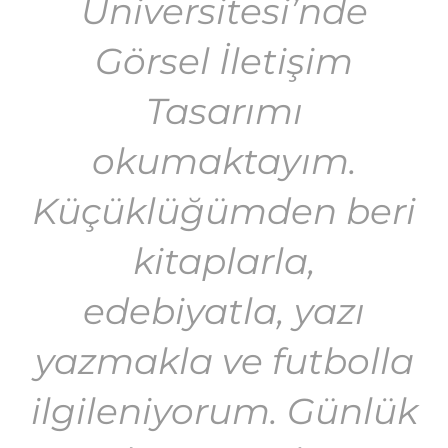
Üniversitesi’nde
Görsel İletişim
Tasarımı
okumaktayım.
Küçüklüğümden beri
kitaplarla,
edebiyatla, yazı
yazmakla ve futbolla
ilgileniyorum. Günlük