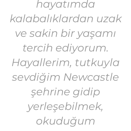
hayatımda
kalabalıklardan uzak
ve sakin bir yaşamı
tercih ediyorum.
Hayallerim, tutkuyla
sevdiğim Newcastle
şehrine gidip
yerleşebilmek,
okuduğum