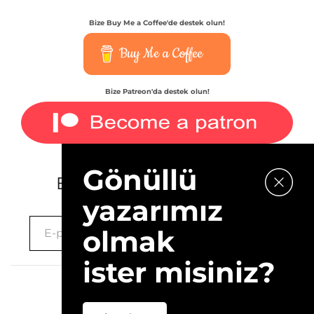
Bize Buy Me a Coffee'de destek olun!
Buy Me a Coffee
Bize Patreon'da destek olun!
Gönüllü
E-bültenimize kaydolun.
yazarımız
olmak
ister misiniz?
2026 © 10Layn