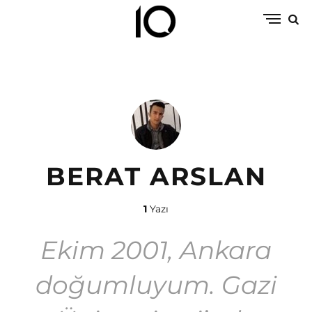
BERAT ARSLAN
1
Yazı
Ekim 2001, Ankara
doğumluyum. Gazi