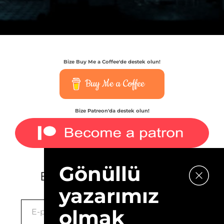
Bize Buy Me a Coffee'de destek olun!
Buy Me a Coffee
Bize Patreon'da destek olun!
Gönüllü
E-bültenimize kaydolun.
yazarımız
olmak