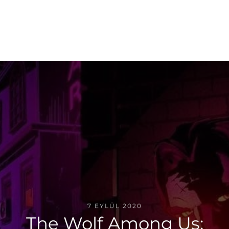
7 EYLÜL 2020
The Wolf Among Us: