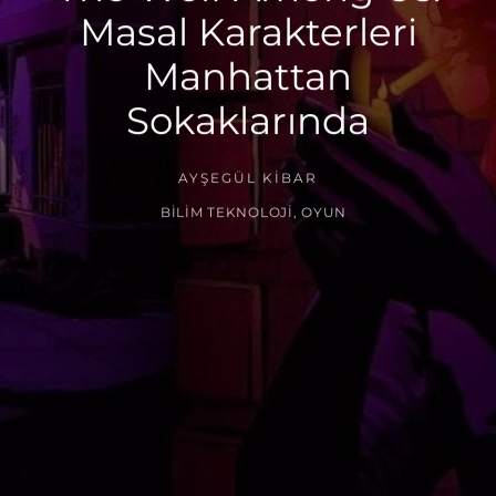
Masal Karakterleri
Manhattan
Sokaklarında
AYŞEGÜL KIBAR
BILIM TEKNOLOJI
,
OYUN