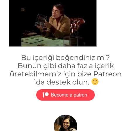
Bu içeriği beğendiniz mi?
Bunun gibi daha fazla içerik
üretebilmemiz için bize Patreon
´da destek olun.