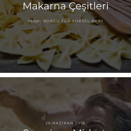
Makarna Çeşitleri
Yazar:
BURCU TUR YÜKSEL AKAY
26 HAZIRAN 2018