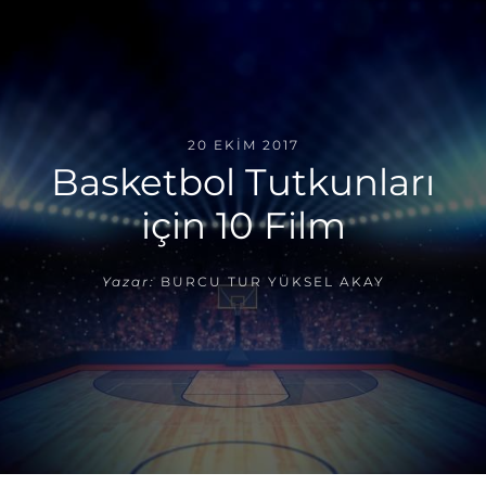
20 EKIM 2017
Basketbol Tutkunları
için 10 Film
Yazar:
BURCU TUR YÜKSEL AKAY