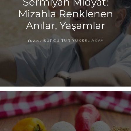
Sermiyan Midyat:
Mizahla Renklenen
Anılar, Yaşamlar
Yazar:
BURCU TUR YÜKSEL AKAY