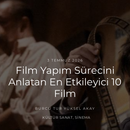
3 TEMMUZ 2026
Film Yapım Sürecini
Anlatan En Etkileyici 10
Film
BURCU TUR YÜKSEL AKAY
KÜLTÜR SANAT
,
SINEMA