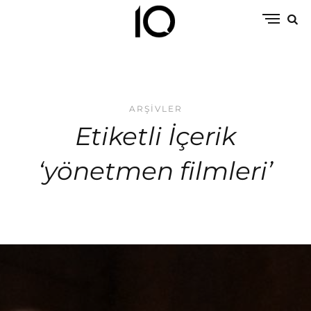
ARŞIVLER
Etiketli İçerik
‘yönetmen filmleri’