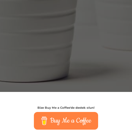
Bize Buy Me a Coffee'de destek olun!
Buy Me a Coffee