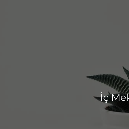
İç Me