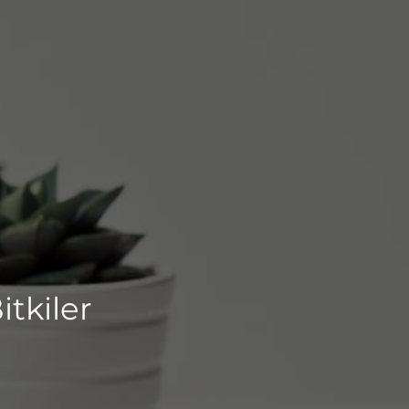
tkiler