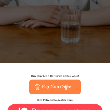
Bize Buy Me a Coffee'de destek olun!
Buy Me a Coffee
Bize Patreon'da destek olun!