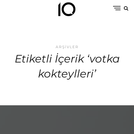
ARŞIVLER
Etiketli İçerik ‘votka
kokteylleri’