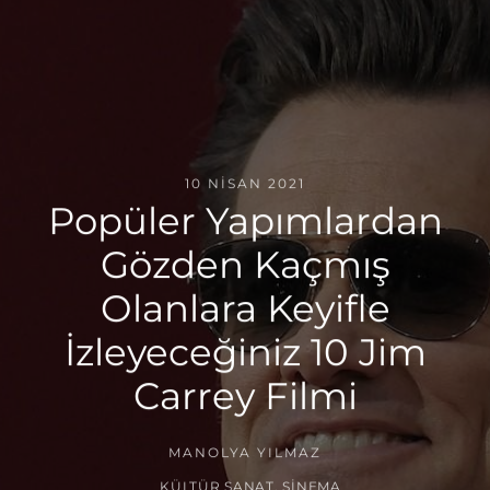
10 NISAN 2021
Popüler Yapımlardan
Gözden Kaçmış
Olanlara Keyifle
İzleyeceğiniz 10 Jim
Carrey Filmi
MANOLYA YILMAZ
KÜLTÜR SANAT
,
SINEMA