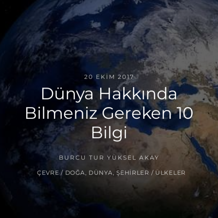
20 EKIM 2017
Dünya Hakkında
Bilmeniz Gereken 10
Bilgi
BURCU TUR YÜKSEL AKAY
ÇEVRE / DOĞA
,
DÜNYA
,
ŞEHIRLER / ÜLKELER