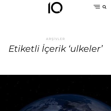
ARŞIVLER
Etiketli İçerik ‘ulkeler’