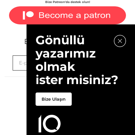
Bize Patreon'da destek olun!
Gönüllü
E-bültenimize kaydolun.
yazarımız
olmak
ister misiniz?
2026 © 10Layn
Bize Ulaşın
Hakkımızda
İletişim