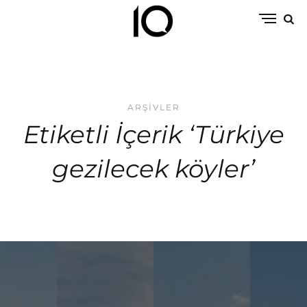
ARŞIVLER
Etiketli İçerik ‘Türkiye
gezilecek köyler’