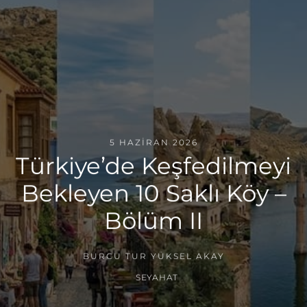
5 HAZIRAN 2026
Türkiye’de Keşfedilmeyi
Bekleyen 10 Saklı Köy –
Bölüm II
BURCU TUR YÜKSEL AKAY
SEYAHAT