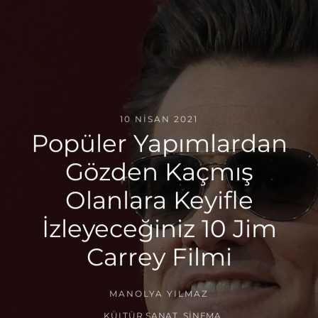
10 NISAN 2021
Popüler Yapımlardan
Gözden Kaçmış
Olanlara Keyifle
İzleyeceğiniz 10 Jim
Carrey Filmi
MANOLYA YILMAZ
KÜLTÜR SANAT
,
SINEMA