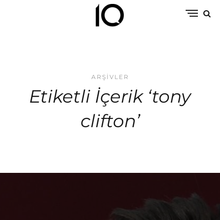
ARŞIVLER
Etiketli İçerik ‘tony
clifton’