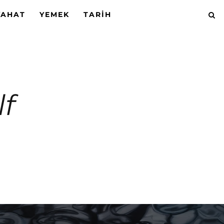
YAHAT
YEMEK
TARIH
lf