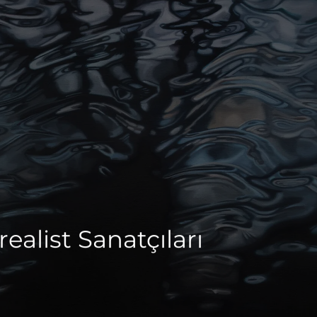
alist Sanatçıları