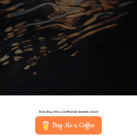
Bize Buy Me a Coffee'de destek olun!
Buy Me a Coffee