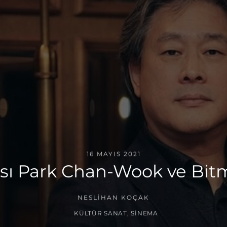
16 MAYIS 2021
ası Park Chan-Wook ve Bit
NESLIHAN KOÇAK
KÜLTÜR SANAT
,
SINEMA