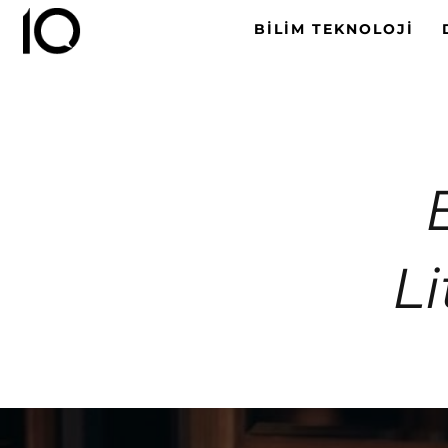
BILIM TEKNOLOJI
L