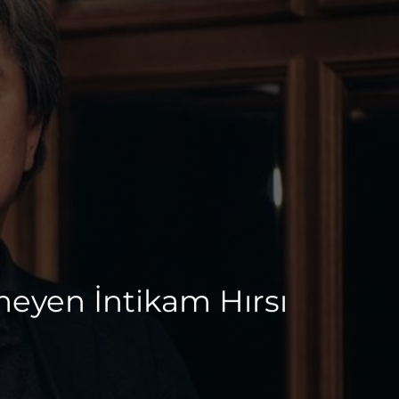
meyen İntikam Hırsı