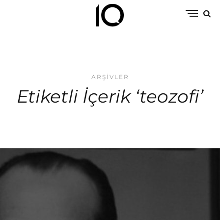
ARŞIVLER
Etiketli İçerik ‘teozofi’