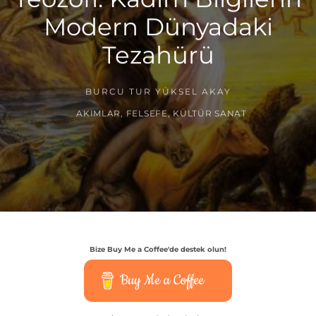
Modern Dünyadaki
Tezahürü
BURCU TUR YÜKSEL AKAY
AKIMLAR
,
FELSEFE
,
KÜLTÜR SANAT
Bize Buy Me a Coffee'de destek olun!
Buy Me a Coffee