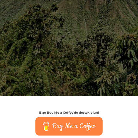
Bize Buy Me a Coffee'de destek olun!
Buy Me a Coffee