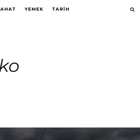
YAHAT
YEMEK
TARIH
oko