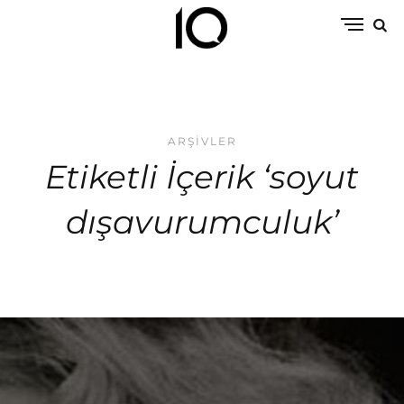
ARŞIVLER
Etiketli İçerik ‘soyut
dışavurumculuk’