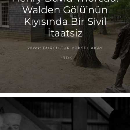
Walden Gölü’nün
Kıyısında Bir Sivil
İtaatsiz
Yazar:
BURCU TUR YÜKSEL AKAY
~7DK