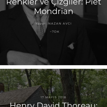
Renkler ve Çizgiler: Piet
Mondrian
Yazar:
NAZAN AVCI
~7DK
17 MAYIS 2018
Henry David Thoreau: