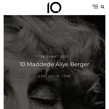
25 ŞUBAT 2021
10 Maddede Aliye Berger
EZGI ÇELIK
~7DK