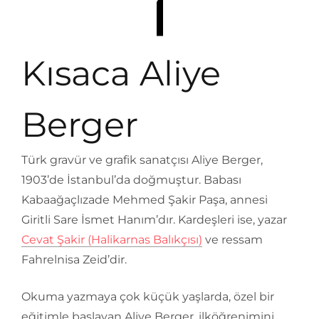
Kısaca Aliye
Berger
Türk gravür ve grafik sanatçısı Aliye Berger,
1903’de İstanbul’da doğmuştur. Babası
Kabaağaçlızade Mehmed Şakir Paşa, annesi
Giritli Sare İsmet Hanım’dır. Kardeşleri ise, yazar
Cevat Şakir (Halikarnas Balıkçısı)
ve ressam
Fahrelnisa Zeid’dir.
Okuma yazmaya çok küçük yaşlarda, özel bir
eğitimle başlayan Aliye Berger, ilköğrenimini