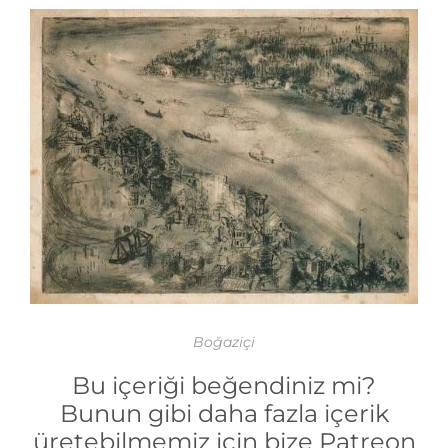
Boğaziçi
Bu içeriği beğendiniz mi?
Bunun gibi daha fazla içerik
üretebilmemiz için bize Patreon