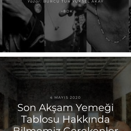
Yazar:
BURCU TUR YÜKSEL AKAY
~8DK
4 MAYIS 2020
Son Akşam Yemeği
Tablosu Hakkında
Bilmemiz Gerekenler