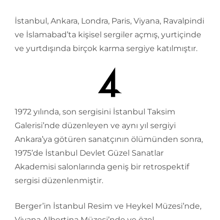
İstanbul, Ankara, Londra, Paris, Viyana, Ravalpindi
ve İslamabad’ta kişisel sergiler açmış, yurtiçinde
ve yurtdışında birçok karma sergiye katılmıştır.
1972 yılında, son sergisini İstanbul Taksim
Galerisi’nde düzenleyen ve aynı yıl sergiyi
Ankara’ya götüren sanatçının ölümünden sonra,
1975’de İstanbul Devlet Güzel Sanatlar
Akademisi salonlarında geniş bir retrospektif
sergisi düzenlenmiştir.
Berger’in İstanbul Resim ve Heykel Müzesi’nde,
Viyana Albertina Müzesi’nde ve özel