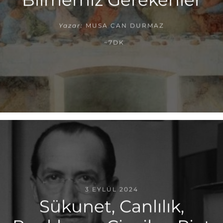
Yazar:
MUSA CAN DURMAZ
~7DK
3 EYLÜL 2024
Sükunet, Canlılık,