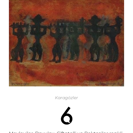
Karagözler