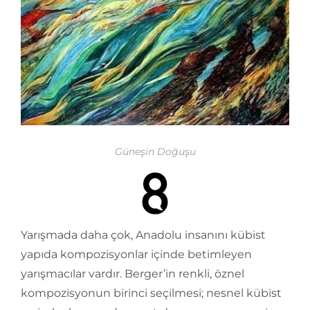
Güneşin Doğuşu
Yarışmada daha çok, Anadolu insanını kübist
yapıda kompozisyonlar içinde betimleyen
yarışmacılar vardır. Berger’in renkli, öznel
kompozisyonun birinci seçilmesi; nesnel kübist