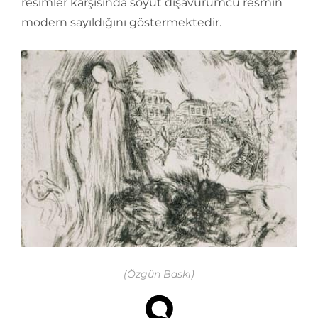
resimler karşısında soyut dışavurumcu resmin
modern sayıldığını göstermektedir.
(Özgün Baskı)