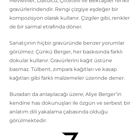
Mevleviler, Davulcu, Çiftetelli ve Bektaşiler renkli
gravürlerindendir. Rengi çizgiye eşdeğer bir
kompozisyon olarak kullanır. Çizgiler gibi, renkler
de bir sarmal etrafında döner.
Sanatçının hiçbir gravüründe benzer yorumlar
görülmez. Çünkü Berger, her baskısında farklı
dokular kullanır. Gravürlerini kağıt üstüne
basmaz. Tülbent, zımpara kağıtları ve kasap
kağıtları gibi farklı malzemeler üzerinde dener.
Buradan da anlaşılacağı üzere; Aliye Berger’in
kendine has dokunuşları ile özgün ve serbest bir
anlatım dili yakalama çabasında olduğu
görülmektedir.