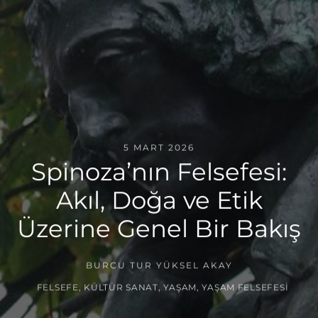
5 MART 2026
Spinoza’nın Felsefesi:
Akıl, Doğa ve Etik
Üzerine Genel Bir Bakış
BURCU TUR YÜKSEL AKAY
FELSEFE
,
KÜLTÜR SANAT
,
YAŞAM
,
YAŞAM FELSEFESI