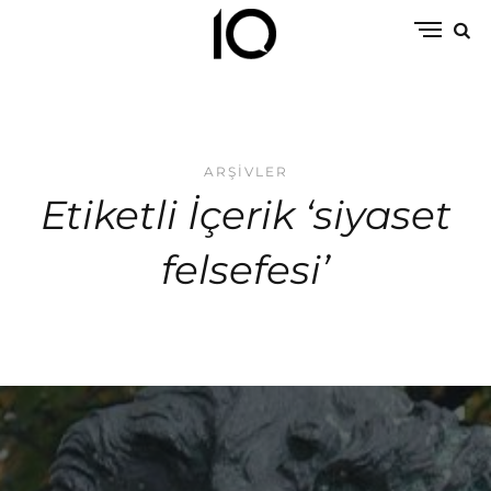
ARŞIVLER
Etiketli İçerik ‘siyaset
felsefesi’