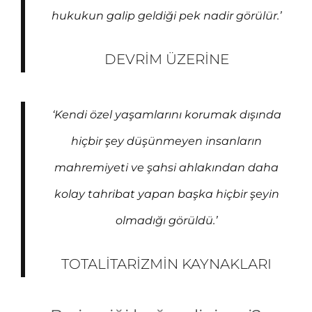
hukukun galip geldiği pek nadir görülür.’
DEVRIM ÜZERINE
‘Kendi özel yaşamlarını korumak dışında
hiçbir şey düşünmeyen insanların
mahremiyeti ve şahsi ahlakından daha
kolay tahribat yapan başka hiçbir şeyin
olmadığı görüldü.’
TOTALITARIZMIN KAYNAKLARI