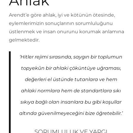
Ahlak
Arendt’e göre ahlak, iyi ve kötünün ötesinde,
eylemlerimizin sonuçlarının sorumluluğunu
üstlenmek ve insan onurunu korumak anlamına
gelmektedir.
‘Hitler rejimi sırasında, saygın bir toplumun
topyekûn bir ahlaki çöküntüye uğraması,
değerleri el üstünde tutanlara ve hem
ahlaki normlara hem de standartlara sıkı
sıkıya bağlı olan insanlara bu gibi koşullar
altında güvenilmeyeceğini bize öğretebilir.’
SORUMLULUK VE YARGI