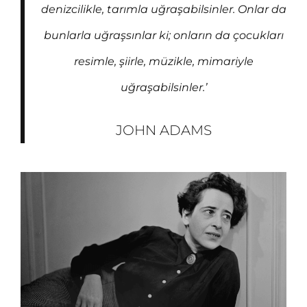
denizcilikle, tarımla uğraşabilsinler. Onlar da
bunlarla uğraşsınlar ki; onların da çocukları
resimle, şiirle, müzikle, mimariyle
uğraşabilsinler.’
JOHN ADAMS