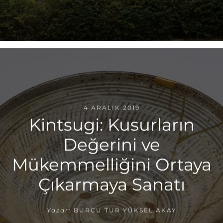
4 ARALIK 2019
Kintsugi: Kusurların
Değerini ve
Mükemmelliğini Ortaya
Çıkarmaya Sanatı
Yazar:
BURCU TUR YÜKSEL AKAY