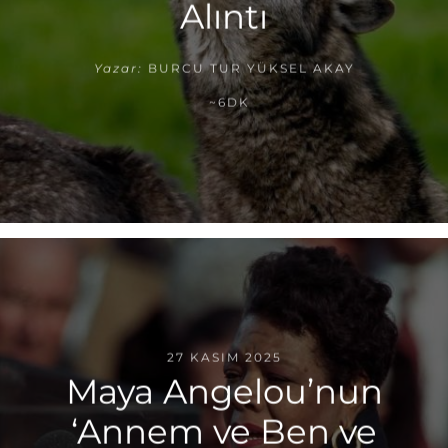
Alıntı
Yazar:
BURCU TUR YÜKSEL AKAY
~6DK
27 KASIM 2025
Maya Angelou’nun
‘Annem ve Ben ve