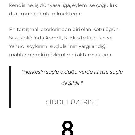
kendisine, iş dünyasallığa, eylem ise çoğulluk
durumuna denk gelmektedir.
En tartışmalı eserlerinden biri olan Kötülüğün
Sıradanlığı’nda Arendt, Kudüs‘te kurulan ve
Yahudi soykırımı suçlularının yargılandığı
mahkemedeki gözlemlerini aktarmaktadır.
“Herkesin suçlu olduğu yerde kimse suçlu
değildir.”
ŞIDDET ÜZERINE