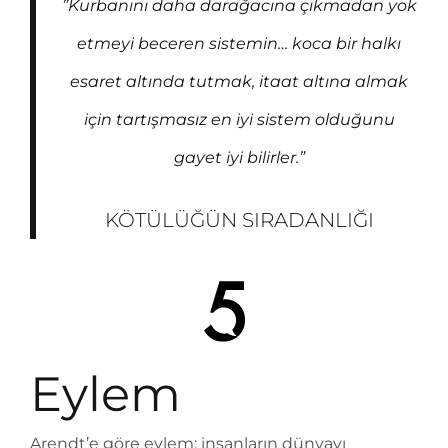
”Kurbanını daha darağacına çıkmadan yok
etmeyi beceren sistemin… koca bir halkı
esaret altında tutmak, itaat altına almak
için tartışmasız en iyi sistem olduğunu
gayet iyi bilirler.”
KÖTÜLÜĞÜN SIRADANLIĞI
Eylem
Arendt’e göre eylem; insanların dünyayı