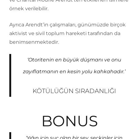
örnek verilebilir.
Ayrıca Arendt’in çalışmaları, günümüzde birçok
aktivist ve sivil toplum hareketi tarafından da
benimsenmektedir.
‘Otoritenin en büyük düşmanı ve onu
zayıflatmanın en kesin yolu kahkahadır.’
KÖTÜLÜĞÜN SIRADANLIĞI
BONUS
‘Yığın için suç olan bir şey, seçkinler için