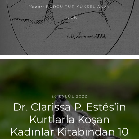
Yazar:
BURCU TUR YÜKSEL AKAY
~5DK
20 EYLÜL 2022
Dr. Clarissa P. Estés’in
Kurtlarla Koşan
Kadınlar Kitabından 10