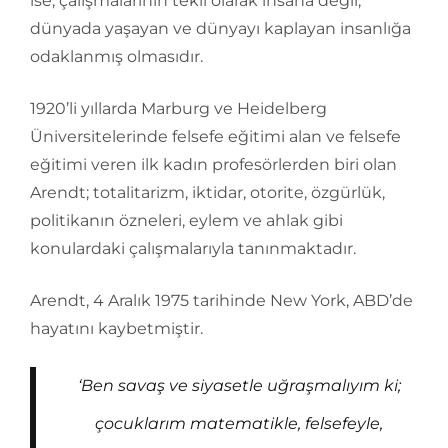
ise, çalışmalarının tekil olarak insana değil,
dünyada yaşayan ve dünyayı kaplayan insanlığa
odaklanmış olmasıdır.
1920’li yıllarda Marburg ve Heidelberg
Üniversitelerinde felsefe eğitimi alan ve felsefe
eğitimi veren ilk kadın profesörlerden biri olan
Arendt; totalitarizm, iktidar, otorite, özgürlük,
politikanın özneleri, eylem ve ahlak gibi
konulardaki çalışmalarıyla tanınmaktadır.
Arendt, 4 Aralık 1975 tarihinde New York, ABD’de
hayatını kaybetmiştir.
‘Ben savaş ve siyasetle uğraşmalıyım ki;
çocuklarım matematikle, felsefeyle,