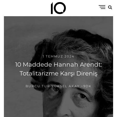
1 TEMMUZ 2024
10 Maddede Hannah Arendt:
Totalitarizme Karşı Direniş
BURCU TUR YÜKSEL AKAY
~9DK