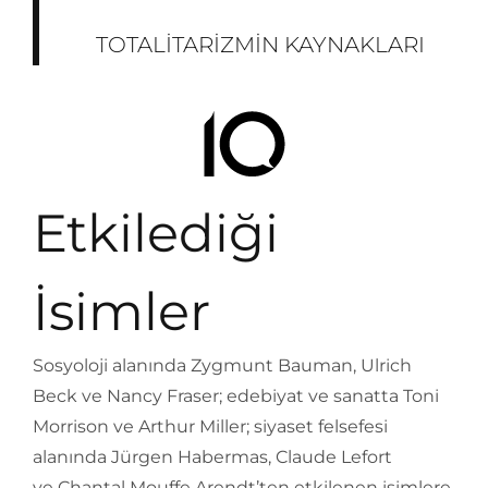
TOTALITARIZMIN KAYNAKLARI
Etkilediği
İsimler
Sosyoloji alanında Zygmunt Bauman, Ulrich
Beck ve Nancy Fraser; edebiyat ve sanatta Toni
Morrison ve Arthur Miller; siyaset felsefesi
alanında Jürgen Habermas, Claude Lefort
ve Chantal Mouffe Arendt’ten etkilenen isimlere