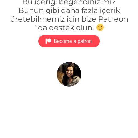
Bu içeriği beğendiniz mi?
Bunun gibi daha fazla içerik
üretebilmemiz için bize Patreon
´da destek olun.