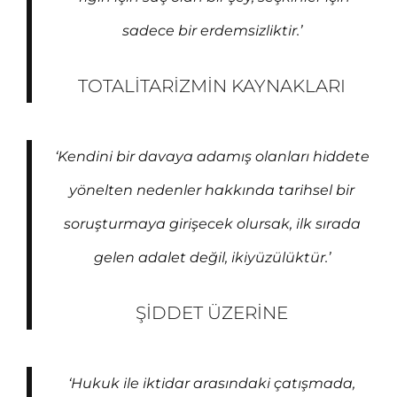
sadece bir erdemsizliktir.’
TOTALITARIZMIN KAYNAKLARI
‘Kendini bir davaya adamış olanları hiddete
yönelten nedenler hakkında tarihsel bir
soruşturmaya girişecek olursak, ilk sırada
gelen adalet değil, ikiyüzülüktür.’
ŞIDDET ÜZERINE
‘Hukuk ile iktidar arasındaki çatışmada,