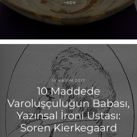
~4DK
10 KASIM 2017
10 Maddede
Varoluşçuluğun Babası,
Yazınsal İroni Ustası:
Soren Kierkegaard