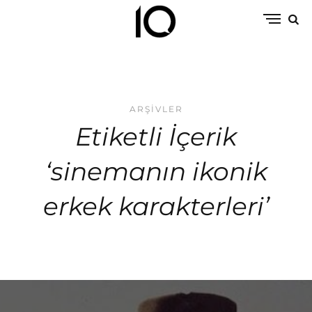
ARŞIVLER
Etiketli İçerik
‘sinemanın ikonik
erkek karakterleri’