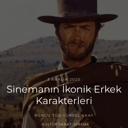
3 ARALIK 2020
Sinemanın İkonik Erkek
Karakterleri
BURCU TUR YÜKSEL AKAY
KÜLTÜR SANAT
,
SINEMA