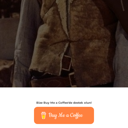
Bize Buy Me a Coffee'de destek olun!
Buy Me a Coffee