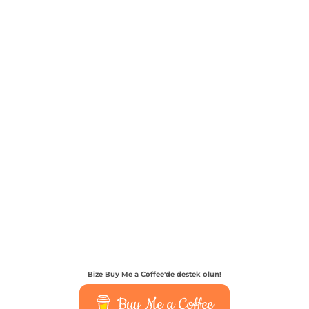
Bize Buy Me a Coffee'de destek olun!
Buy Me a Coffee