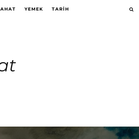
YAHAT
YEMEK
TARIH
nat