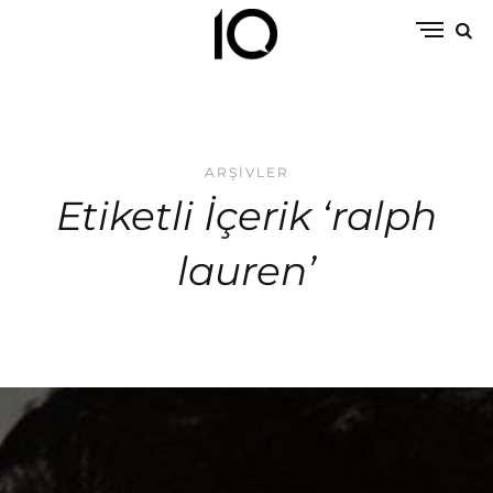
ARŞIVLER
Etiketli İçerik ‘ralph
lauren’