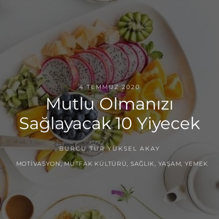
4 TEMMUZ 2020
Mutlu Olmanızı
Sağlayacak 10 Yiyecek
BURCU TUR YÜKSEL AKAY
MOTIVASYON
,
MUTFAK KÜLTÜRÜ
,
SAĞLIK
,
YAŞAM
,
YEMEK