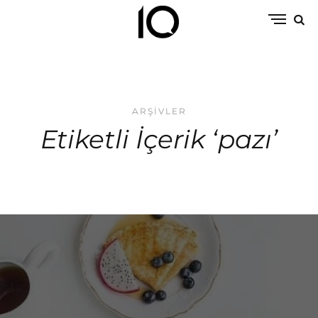
ARŞIVLER
Etiketli İçerik ‘pazı’