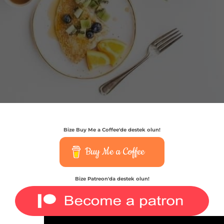
Bize Buy Me a Coffee'de destek olun!
Buy Me a Coffee
Bize Patreon'da destek olun!