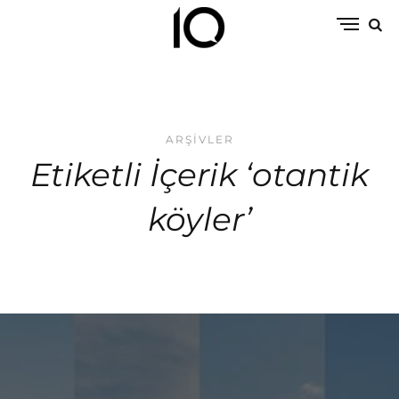
ARŞIVLER
Etiketli İçerik ‘otantik
köyler’