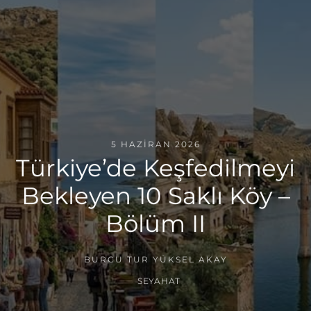
5 HAZIRAN 2026
Türkiye’de Keşfedilmeyi
Bekleyen 10 Saklı Köy –
Bölüm II
BURCU TUR YÜKSEL AKAY
SEYAHAT