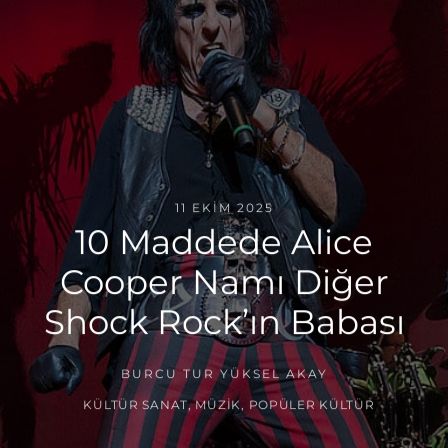
11 EKIM 2025
10 Maddede Alice
Cooper Namı Diğer
Shock Rock’ın Babası
BURCU TUR YÜKSEL AKAY
KÜLTÜR SANAT
,
MÜZIK
,
POPÜLER KÜLTÜR