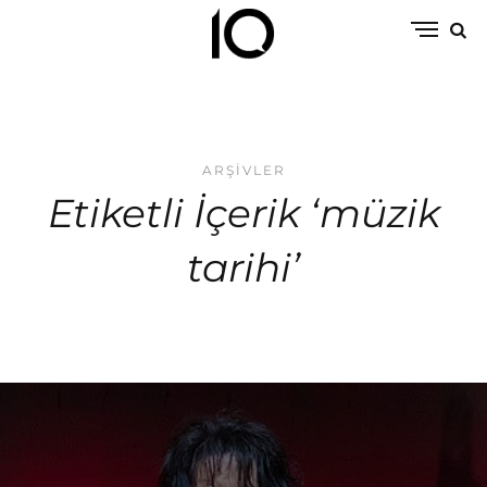
ARŞIVLER
Etiketli İçerik ‘müzik
tarihi’