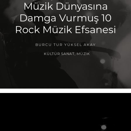
Müzik Dünyasına
Damga Vurmuş 10
Rock Müzik Efsanesi
BURCU TUR YÜKSEL AKAY
KÜLTÜR SANAT
,
MÜZIK