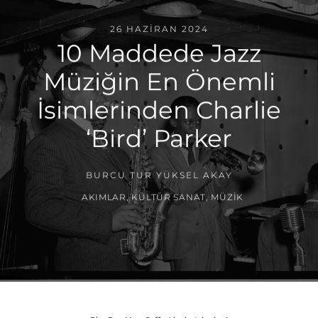
26 HAZIRAN 2024
10 Maddede Jazz
Müziğin En Önemli
İsimlerinden Charlie
‘Bird’ Parker
BURCU TUR YÜKSEL AKAY
AKIMLAR
,
KÜLTÜR SANAT
,
MÜZIK