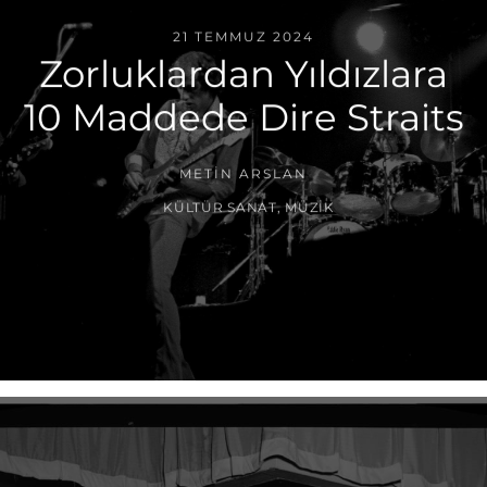
21 TEMMUZ 2024
Zorluklardan Yıldızlara
10 Maddede Dire Straits
METIN ARSLAN
KÜLTÜR SANAT
,
MÜZIK