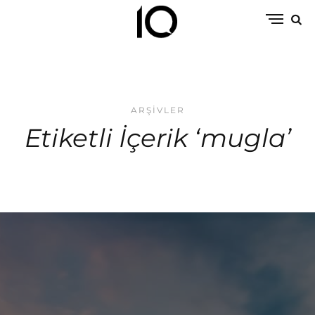
ARŞIVLER
Etiketli İçerik ‘mugla’