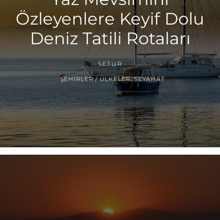
Özleyenlere Keyif Dolu
Deniz Tatili Rotaları
SETUR
ŞEHIRLER / ÜLKELER
,
SEYAHAT