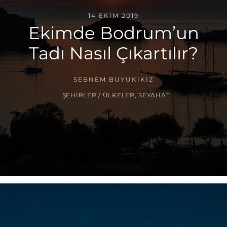
14 EKIM 2019
Ekimde Bodrum’un
Tadı Nasıl Çıkartılır?
SEBNEM BUYUKIKIZ
ŞEHIRLER / ÜLKELER
,
SEYAHAT