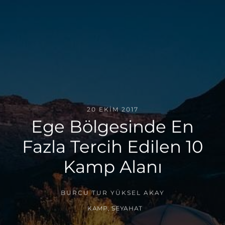
20 EKIM 2017
Ege Bölgesinde En
Fazla Tercih Edilen 10
Kamp Alanı
BURCU TUR YÜKSEL AKAY
KAMP
,
SEYAHAT