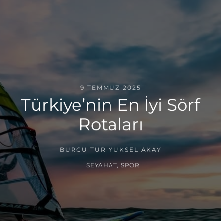
9 TEMMUZ 2025
Türkiye’nin En İyi Sörf
Rotaları
BURCU TUR YÜKSEL AKAY
SEYAHAT
,
SPOR