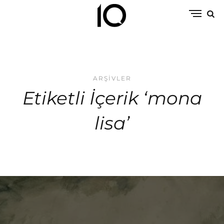
ARŞIVLER
Etiketli İçerik ‘mona
lisa’