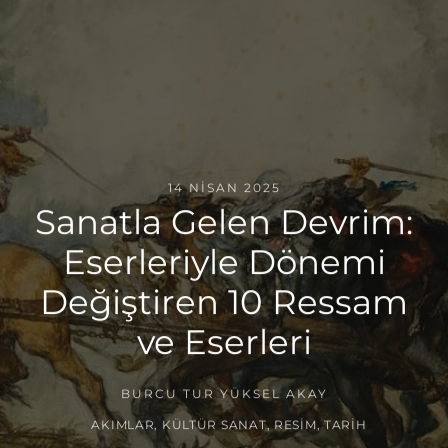
14 NISAN 2025
Sanatla Gelen Devrim:
Eserleriyle Dönemi
Değiştiren 10 Ressam
ve Eserleri
BURCU TUR YÜKSEL AKAY
AKIMLAR
,
KÜLTÜR SANAT
,
RESIM
,
TARIH