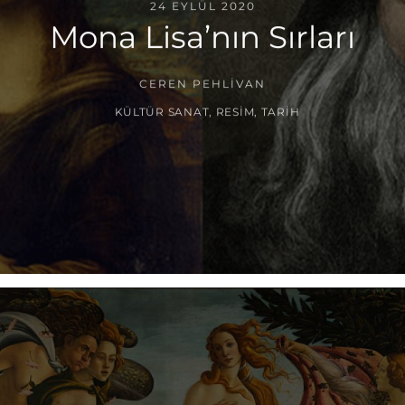
24 EYLÜL 2020
Mona Lisa’nın Sırları
CEREN PEHLIVAN
KÜLTÜR SANAT
,
RESIM
,
TARIH