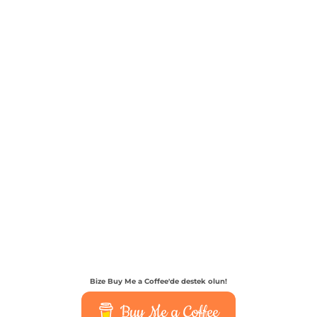
Bize Buy Me a Coffee'de destek olun!
Buy Me a Coffee