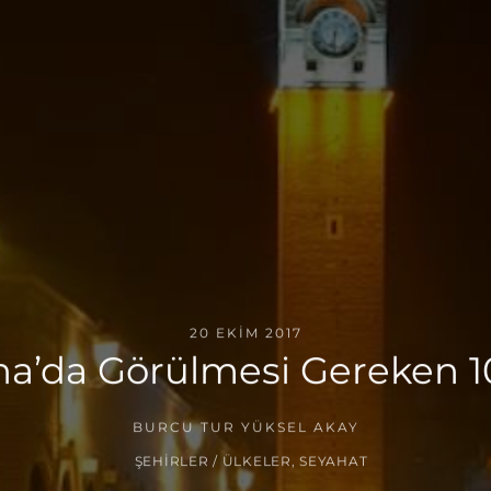
20 EKIM 2017
a’da Görülmesi Gereken 1
BURCU TUR YÜKSEL AKAY
ŞEHIRLER / ÜLKELER
,
SEYAHAT