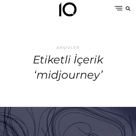
ARŞIVLER
Etiketli İçerik
‘midjourney’