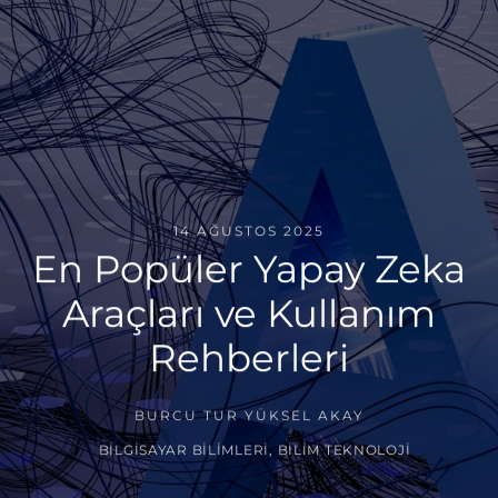
14 AĞUSTOS 2025
En Popüler Yapay Zeka
Araçları ve Kullanım
Rehberleri
BURCU TUR YÜKSEL AKAY
BILGISAYAR BILIMLERI
,
BILIM TEKNOLOJI