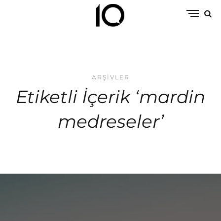
ARŞIVLER
Etiketli İçerik ‘mardin
medreseler’