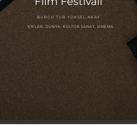
Film Festivali
BURCU TUR YÜKSEL AKAY
‘EN’LER
,
DÜNYA
,
KÜLTÜR SANAT
,
SINEMA