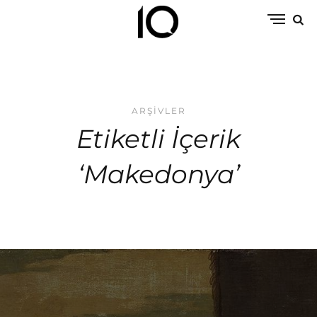
ARŞIVLER
Etiketli İçerik
‘Makedonya’