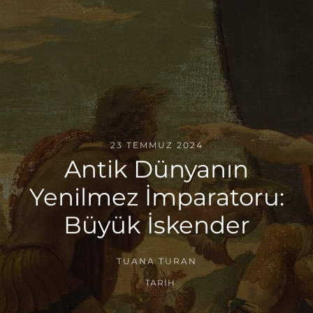
23 TEMMUZ 2024
Antik Dünyanın
Yenilmez İmparatoru:
Büyük İskender
TUANA TURAN
TARIH