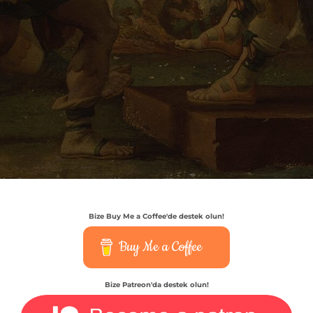
Bize Buy Me a Coffee'de destek olun!
Buy Me a Coffee
Bize Patreon'da destek olun!